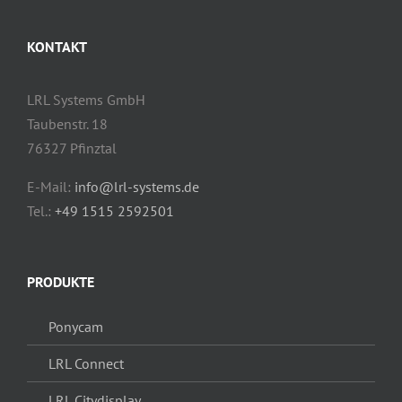
KONTAKT
LRL Systems GmbH
Taubenstr. 18
76327 Pfinztal
E-Mail:
info@lrl-systems.de
Tel.:
+49 1515 2592501
PRODUKTE
Ponycam
LRL Connect
LRL Citydisplay