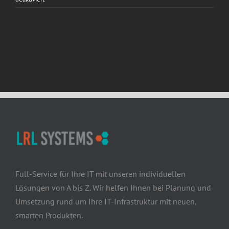
Kontakt
Kann
ich
LRL
Connect
individualisieren?
Full-Service für Ihre IT mit unseren individuellen
Lösungen von A bis Z. Wir helfen Ihnen bei Planung und
Umsetzung rund um Ihre IT-Infrastruktur mit neuen,
smarten Produkten.