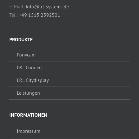
E-Mail:
info@lrl-systems.de
Tel.:
+49 1515 2592501
PRODUKTE
Ponycam
LRL Connect
LRL Citydisplay
Leistungen
INFORMATIONEN
Impressum